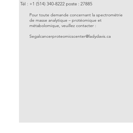
Tél : +1 (514) 340-8222 poste : 27885
Pour toute demande concernant la spectrométrie
de masse analytique – protéomique et
métabolomique, veuillez contacter : ​
Segalcancerproteomicscenter@ladydavis.ca